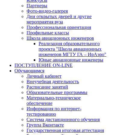
Конкурсы
Партнеры
Фото-видео-галерея
Дни открытых дверей и другие
мероприятия вуза
Профессиональная ориентация
Профильные классы
Школа авиационных инженеров
Реализация образовательного
проекта "Школа авиационных
инженеров МГТУ ГА – ИрАэро"
Юные авиационные инженеры
ПОСТУПЛЕНИЕ ON-LINE
Обучающимся
Личный кабинет
Внеучебная деятельность
Расписание занятий
Образовательные программы
Материально-техническое
обеспечение
Информация по интернет-
тестированию
Система дистанционного обучения
Группа Вконтакте
Государственная итоговая аттестация