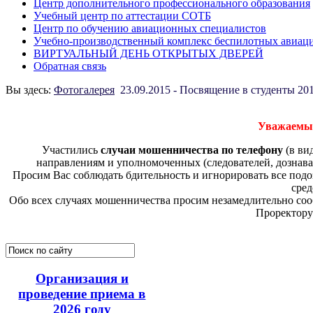
Центр дополнительного профессионального образования
Учебный центр по аттестации СОТБ
Центр по обучению авиационных специалистов
Учебно-производственный комплекс беспилотных авиац
ВИРТУАЛЬНЫЙ ДЕНЬ ОТКРЫТЫХ ДВЕРЕЙ
Обратная связь
Вы здесь:
Фотогалерея
23.09.2015 - Посвящение в студенты 20
Уважаемые
Участились
случаи мошенничества по телефону
(в ви
направлениям и уполномоченных (следователей, дознава
Просим Вас соблюдать бдительность и игнорировать все по
сред
Обо всех случаях мошенничества просим незамедлительно соо
Проректору
Организация и
проведение приема в
2026 году