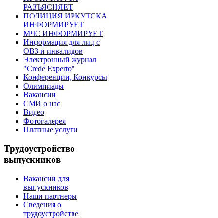
РАЗЪЯСНЯЕТ
ПОЛИЦИЯ ИРКУТСКА
ИНФОРМИРУЕТ
МЧС ИНФОРМИРУЕТ
Информация для лиц с
ОВЗ и инвалидов
Электронный журнал
"Crede Experto"
Конференции, Конкурсы
Олимпиады
Вакансии
СМИ о нас
Видео
Фотогалерея
Платные услуги
Трудоустройство
выпускников
Вакансии для
выпускников
Наши партнеры
Сведения о
трудоустройстве