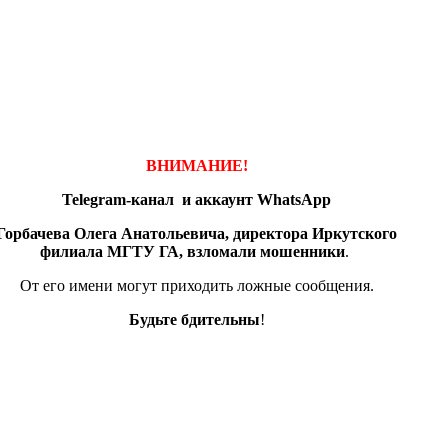
ВНИМАНИЕ!
Telegram-канал и аккаунт
WhatsApp
Горбачева Олега Анатольевича, директора Иркутского
филиала МГТУ ГА, взломали мошенники
.
От его имени могут приходить ложные сообщения.
Будьте бдительны
!